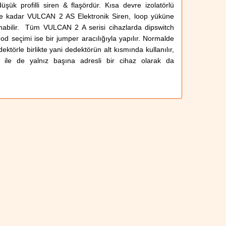
düşük profilli siren & flaşördür. Kısa devre izolatörlü
ede kadar VULCAN 2 AS Elektronik Siren, loop yüküne
anabilir. Tüm VULCAN 2 A serisi cihazlarda dipswitch
d seçimi ise bir jumper aracılığıyla yapılır. Normalde
ktörle birlikte yani dedektörün alt kısmında kullanılır,
 ile de yalnız başına adresli bir cihaz olarak da