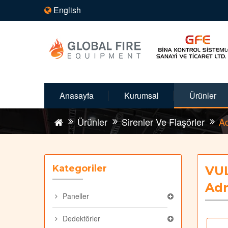
English
Anasayfa
Kurumsal
Ürünler
Ürünler
Sirenler Ve Flaşörler
Ad
Kategoriler
VU
Adr
Paneller
Dedektörler