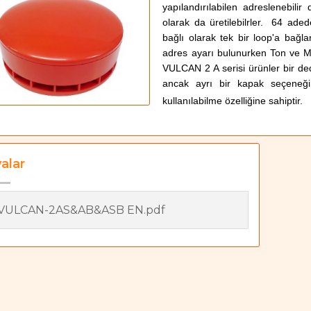
yapılandırılabilen adreslenebilir 
olarak da üretilebilrler. 64 ad
bağlı olarak tek bir loop'a bağl
adres ayarı bulunurken Ton ve Mo
VULCAN 2 A serisi ürünler bir dede
ancak ayrı bir kapak seçeneği
kullanılabilme özelliğine sahiptir.
alar
VULCAN-2AS&AB&ASB EN.pdf