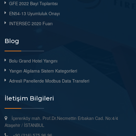
GFE 2022 Bayi Toplantısı
EN54-13 Uyumluluk Onayı
INTERSEC 2020 Fuarı
Blog
Bolu Grand Hotel Yangını
Yangın Algılama Sistem Kategorileri
Adresli Panellerde Modbus Data Transferi
İletişim Bilgileri
İçerenköy mah. Prof.Dr.Necmettin Erbakan Cad. No:4/4
Ataşehir / İSTANBUL
+90 (216) 575 96 96