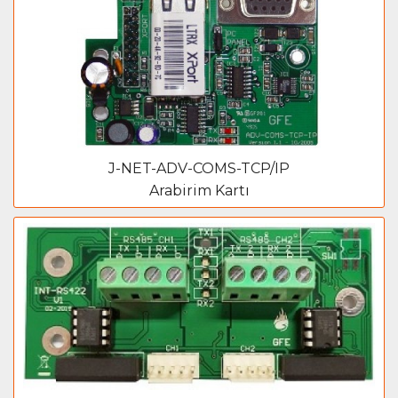
J-NET-ADV-COMS-TCP/IP
Arabirim Kartı