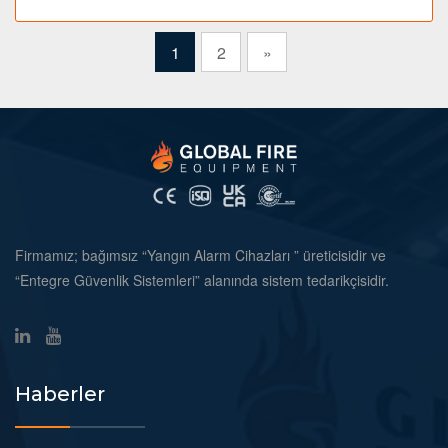
1
2
»
Firmamız; bağımsız “Yangın Alarm Cihazları ” üreticisidir ve
“Entegre Güvenlik Sistemleri” alanında sistem tedarikçisidir.
Haberler