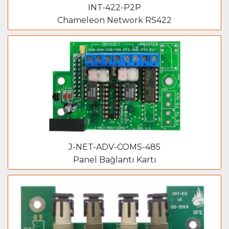
INT-422-P2P
Chameleon Network RS422
J-NET-ADV-COMS-485
Panel Bağlantı Kartı