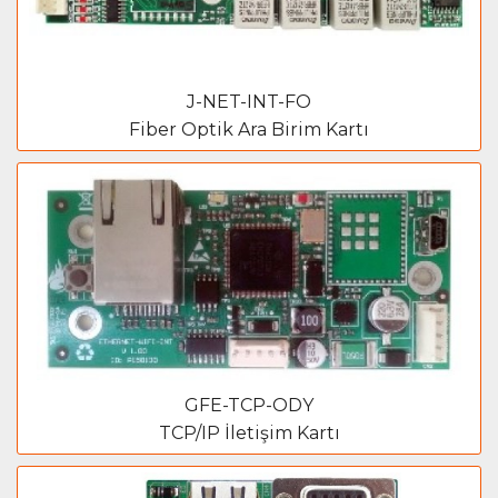
J-NET-INT-FO
Fiber Optik Ara Birim Kartı
GFE-TCP-ODY
TCP/IP İletişim Kartı