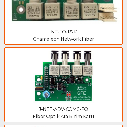
INT-FO-P2P
Chameleon Network Fiber
J-NET-ADV-COMS-FO
Fiber Optik Ara Birim Kartı