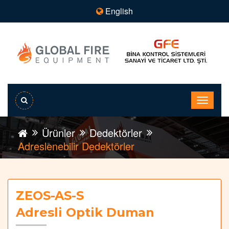
English
Ürünler
Dedektörler
Adreslenebilir Dedektörler
ZEOS-AS-S
Adresli Optik Duman