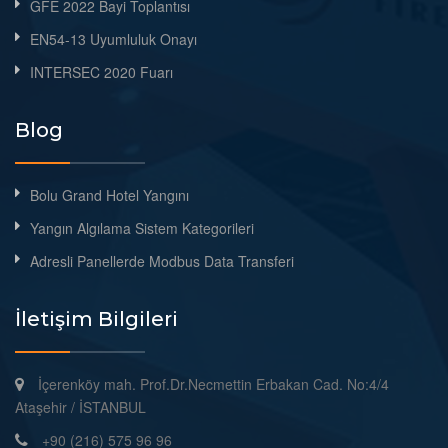
GFE 2022 Bayi Toplantısı
EN54-13 Uyumluluk Onayı
INTERSEC 2020 Fuarı
Blog
Bolu Grand Hotel Yangını
Yangın Algılama Sistem Kategorileri
Adresli Panellerde Modbus Data Transferi
İletişim Bilgileri
İçerenköy mah. Prof.Dr.Necmettin Erbakan Cad. No:4/4
Ataşehir / İSTANBUL
+90 (216) 575 96 96