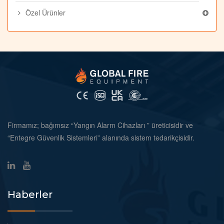
Özel Ürünler
Firmamız; bağımsız “Yangın Alarm Cihazları ” üreticisidir ve
“Entegre Güvenlik Sistemleri” alanında sistem tedarikçisidir.
Haberler