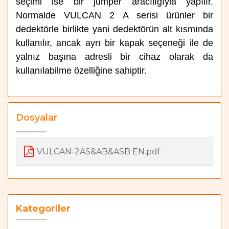
seçimi ise bir jumper aracılığıyla yapılır.
Normalde VULCAN 2 A serisi ürünler bir
dedektörle birlikte yani dedektörün alt kısmında
kullanılır, ancak ayrı bir kapak seçeneği ile de
yalnız başına adresli bir cihaz olarak da
kullanılabilme özelliğine sahiptir.
Dosyalar
VULCAN-2AS&AB&ASB EN.pdf
Kategoriler