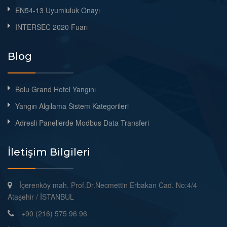
EN54-13 Uyumluluk Onayı
INTERSEC 2020 Fuarı
Blog
Bolu Grand Hotel Yangını
Yangın Algılama Sistem Kategorileri
Adresli Panellerde Modbus Data Transferi
İletişim Bilgileri
İçerenköy mah. Prof.Dr.Necmettin Erbakan Cad. No:4/4
Ataşehir / İSTANBUL
+90 (216) 575 96 96