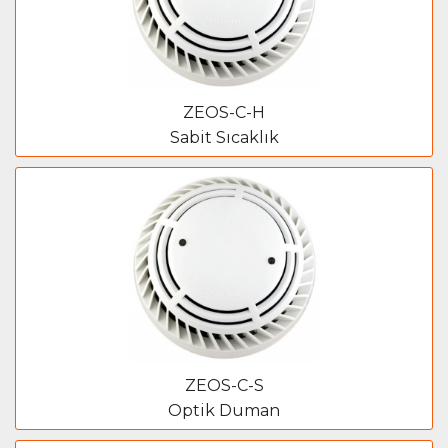
ZEOS-C-H
Sabit Sıcaklık
ZEOS-C-S
Optik Duman