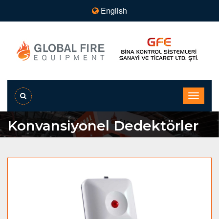
English
Konvansiyonel Dedektörler