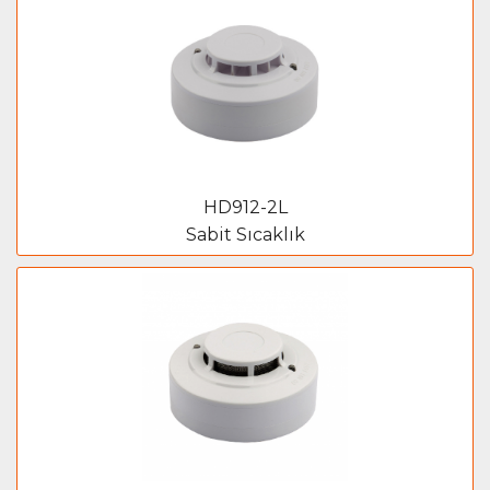
HD912-2L
Sabit Sıcaklık