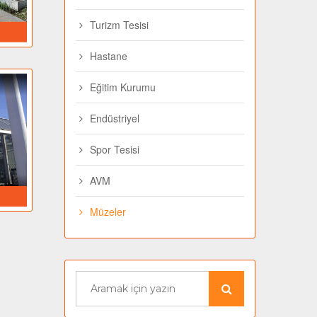
Turizm Tesisi
Hastane
Eğitim Kurumu
Endüstriyel
Spor Tesisi
AVM
si
Müzeler