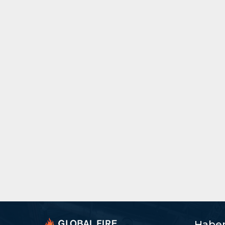
Haber