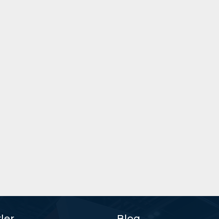
ler
Blog