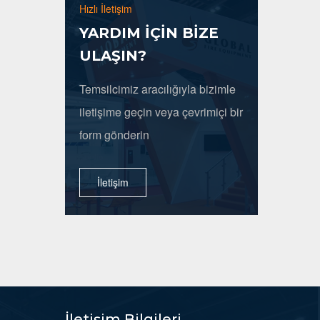
Hızlı İletişim
YARDIM İÇİN BİZE
ULAŞIN?
Temsilcimiz aracılığıyla bizimle
iletişime geçin veya çevrimiçi bir
form gönderin
İletişim
İletişim Bilgileri