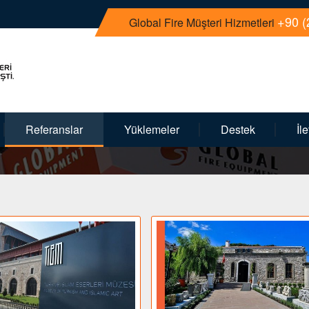
+90 (
Global Fire Müşteri Hizmetleri
Referanslar
Yüklemeler
Destek
İl