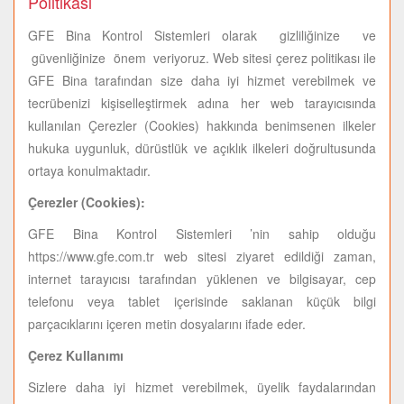
Politikası
GFE Bina Kontrol Sistemleri olarak gizliliğinize ve
güvenliğinize önem veriyoruz. Web sitesi çerez politikası ile
GFE Bina tarafından size daha iyi hizmet verebilmek ve
tecrübenizi kişiselleştirmek adına her web tarayıcısında
kullanılan Çerezler (Cookies) hakkında benimsenen ilkeler
hukuka uygunluk, dürüstlük ve açıklık ilkeleri doğrultusunda
ortaya konulmaktadır.
Çerezler (Cookies):
GFE Bina Kontrol Sistemleri ’nin sahip olduğu
https://www.gfe.com.tr web sitesi ziyaret edildiği zaman,
internet tarayıcısı tarafından yüklenen ve bilgisayar, cep
telefonu veya tablet içerisinde saklanan küçük bilgi
parçacıklarını içeren metin dosyalarını ifade eder.
Çerez Kullanımı
Sizlere daha iyi hizmet verebilmek, üyelik faydalarından