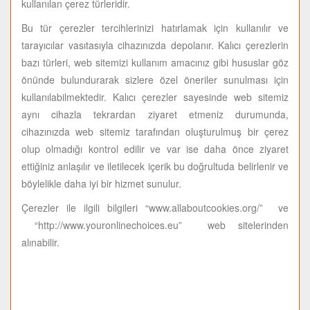
kullanılan çerez türleridir.
Bu tür çerezler tercihlerinizi hatırlamak için kullanılır ve
tarayıcılar vasıtasıyla cihazınızda depolanır. Kalıcı çerezlerin
bazı türleri, web sitemizi kullanım amacınız gibi hususlar göz
önünde bulundurarak sizlere özel öneriler sunulması için
kullanılabilmektedir. Kalıcı çerezler sayesinde web sitemiz
aynı cihazla tekrardan ziyaret etmeniz durumunda,
cihazınızda web sitemiz tarafından oluşturulmuş bir çerez
olup olmadığı kontrol edilir ve var ise daha önce ziyaret
ettiğiniz anlaşılır ve iletilecek içerik bu doğrultuda belirlenir ve
böylelikle daha iyi bir hizmet sunulur.
Çerezler ile ilgili bilgileri “www.allaboutcookies.org/” ve
“http://www.youronlinechoices.eu” web sitelerinden
alınabilir.