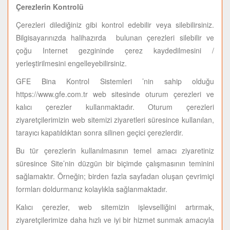
Çerezlerin Kontrolü
Çerezleri dilediğiniz gibi kontrol edebilir veya silebilirsiniz.
Bilgisayarınızda halihazırda bulunan çerezleri silebilir ve
çoğu Internet gezgininde çerez kaydedilmesini /
yerleştirilmesini engelleyebilirsiniz.
GFE Bina Kontrol Sistemleri ’nin sahip olduğu
https://www.gfe.com.tr web sitesinde oturum çerezleri ve
kalıcı çerezler kullanmaktadır. Oturum çerezleri
ziyaretçilerimizin web sitemizi ziyaretleri süresince kullanılan,
tarayıcı kapatıldıktan sonra silinen geçici çerezlerdir.
Bu tür çerezlerin kullanılmasının temel amacı ziyaretiniz
süresince Site’nin düzgün bir biçimde çalışmasının teminini
sağlamaktır. Örneğin; birden fazla sayfadan oluşan çevrimiçi
formları doldurmanız kolaylıkla sağlanmaktadır.
Kalıcı çerezler, web sitemizin işlevselliğini artırmak,
ziyaretçilerimize daha hızlı ve iyi bir hizmet sunmak amacıyla