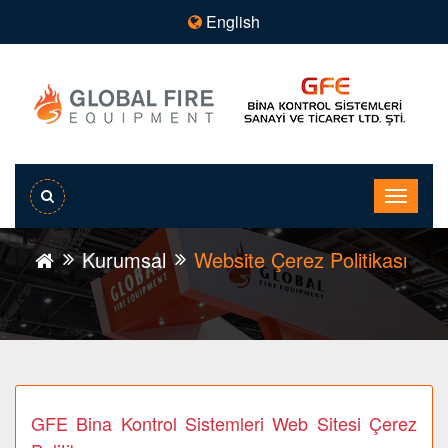
English
Kurumsal
Website Çerez Politikası
GFE Bina Kontrol Sistemleri Web Sitesi Çerez