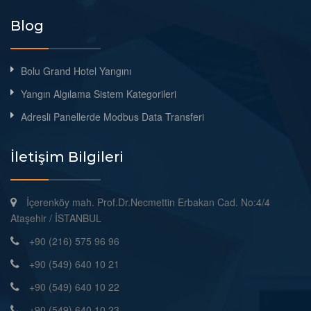
Blog
Bolu Grand Hotel Yangını
Yangın Algılama Sistem Kategorileri
Adresli Panellerde Modbus Data Transferi
İletişim Bilgileri
İçerenköy mah. Prof.Dr.Necmettin Erbakan Cad. No:4/4
Ataşehir / İSTANBUL
+90 (216) 575 96 96
+90 (549) 640 10 21
+90 (549) 640 10 22
+90 (549) 640 10 23