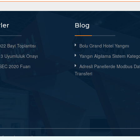
ler
Blog
22 Bayi Toplantısı
Bolu Grand Hotel Yangını
3 Uyumluluk Onayı
Yangın Algılama Sistem Kategor
EC 2020 Fuarı
Adresli Panellerde Modbus Da
Transferi
terilemeden yayınlanamaz.