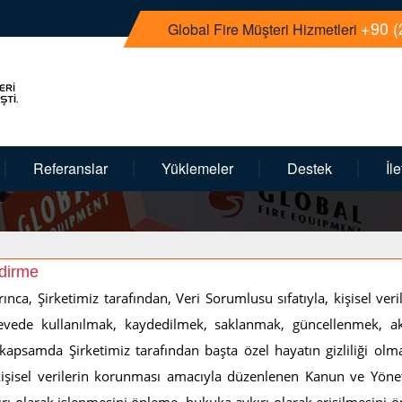
+90 (
Global Fire Müşteri Hizmetleri
Referanslar
Yüklemeler
Destek
İl
ndirme
ca, Şirketimiz tarafından, Veri Sorumlusu sıfatıyla, kişisel verile
rçevede kullanılmak, kaydedilmek, saklanmak, güncellenmek, a
 kapsamda Şirketimiz tarafından başta özel hayatın gizliliği olm
kişisel verilerin korunması amacıyla düzenlenen Kanun ve Yöne