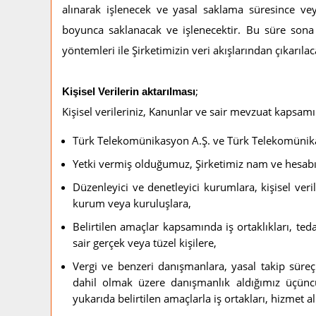
alınarak işlenecek ve yasal saklama süresince ve
boyunca saklanacak ve işlenecektir. Bu süre sona 
yöntemleri ile Şirketimizin veri akışlarından çıkarılac
;
Kişisel Verilerin aktarılması
Kişisel verileriniz, Kanunlar ve sair mevzuat kapsam
Türk Telekomünikasyon A.Ş. ve Türk Telekomünika
Yetki vermiş olduğumuz, Şirketimiz nam ve hesabına
Düzenleyici ve denetleyici kurumlara, kişisel ver
kurum veya kuruluşlara,
Belirtilen amaçlar kapsamında iş ortaklıkları, teda
sair gerçek veya tüzel kişilere,
Vergi ve benzeri danışmanlara, yasal takip süreçl
dahil olmak üzere danışmanlık aldığımız üçüncü 
yukarıda belirtilen amaçlarla iş ortakları, hizmet al