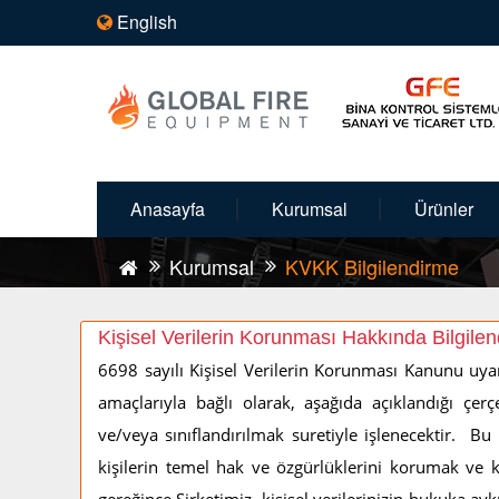
English
Anasayfa
Kurumsal
Ürünler
Kurumsal
KVKK Bilgilendirme
Kişisel Verilerin Korunması Hakkında Bilgile
6698 sayılı Kişisel Verilerin Korunması Kanunu uyarın
amaçlarıyla bağlı olarak, aşağıda açıklandığı çe
ve/veya sınıflandırılmak suretiyle işlenecektir. Bu
kişilerin temel hak ve özgürlüklerini korumak ve 