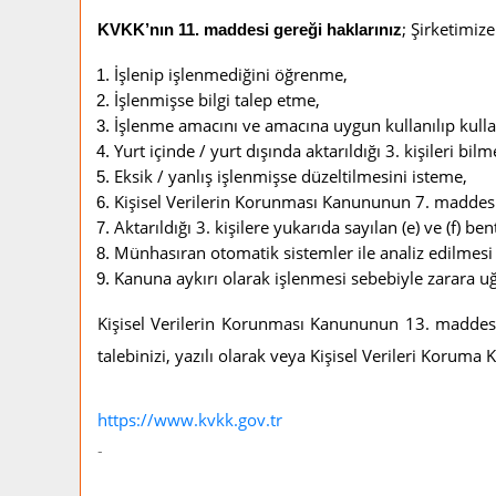
; Şirketimize
KVKK’nın 11. maddesi gereği haklarınız
İşlenip işlenmediğini öğrenme,
İşlenmişse bilgi talep etme,
İşlenme amacını ve amacına uygun kullanılıp kull
Yurt içinde / yurt dışında aktarıldığı 3. kişileri bilm
Eksik / yanlış işlenmişse düzeltilmesini isteme,
Kişisel Verilerin Korunması Kanununun 7. maddesin
Aktarıldığı 3. kişilere yukarıda sayılan (e) ve (f) be
Münhasıran otomatik sistemler ile analiz edilmesi
Kanuna aykırı olarak işlenmesi sebebiyle zarara uğ
Kişisel Verilerin Korunması Kanununun
13. maddesini
talebinizi, yazılı olarak veya Kişisel Verileri Koruma 
https://www.kvkk.gov.tr
-