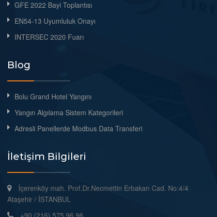
GFE 2022 Bayi Toplantısı
EN54-13 Uyumluluk Onayı
INTERSEC 2020 Fuarı
Blog
Bolu Grand Hotel Yangını
Yangın Algılama Sistem Kategorileri
Adresli Panellerde Modbus Data Transferi
İletişim Bilgileri
İçerenköy mah. Prof.Dr.Necmettin Erbakan Cad. No:4/4
Ataşehir / İSTANBUL
+90 (216) 575 96 96