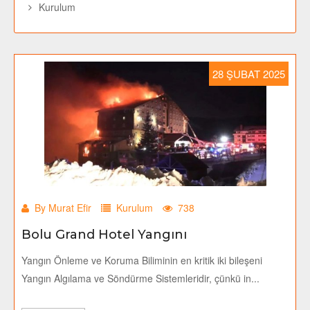
Kurulum
28 ŞUBAT 2025
By Murat Efir
Kurulum
738
Bolu Grand Hotel Yangını
Yangın Önleme ve Koruma Biliminin en kritik iki bileşeni
Yangın Algılama ve Söndürme Sistemleridir, çünkü in...