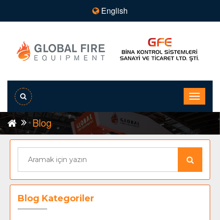
English
Blog
Blog Kategoriler