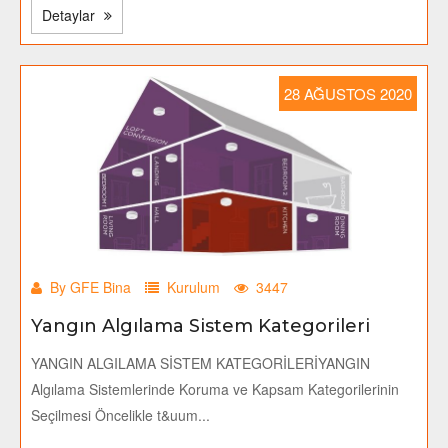
Detaylar
28 AĞUSTOS 2020
By GFE Bina
Kurulum
3447
Yangın Algılama Sistem Kategorileri
YANGIN ALGILAMA SİSTEM KATEGORİLERİYANGIN
Algılama Sistemlerinde Koruma ve Kapsam Kategorilerinin
Seçilmesi Öncelikle t&uum...