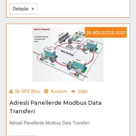
Detaylar
28 AĞUSTOS 2020
By GFE Bina
Kurulum
3089
Adresli Panellerde Modbus Data
Transferi
Adresli Panellerde Modbus Data Transferi